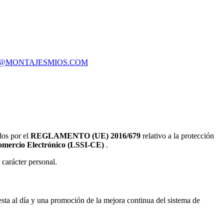
@MONTAJESMIOS.COM
dos por el
REGLAMENTO (UE) 2016/679
relativo a la protección
 Comercio Electrónico (LSSI-CE)
.
 carácter personal.
esta al día y una promoción de la mejora continua del sistema de