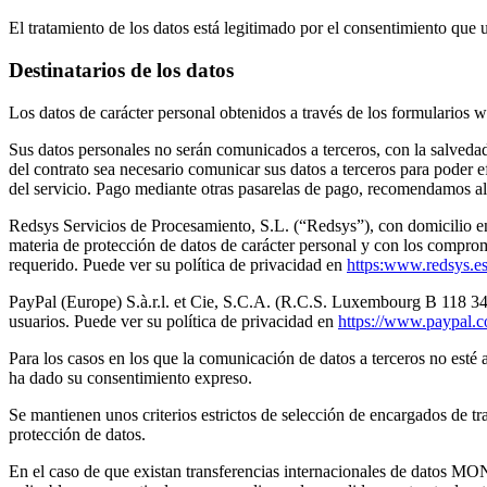
El tratamiento de los datos está legitimado por el consentimiento que u
Destinatarios de los datos
Los datos de carácter personal obtenidos a través de los formularios w
Sus datos personales no serán comunicados a terceros, con la salvedad
del contrato sea necesario comunicar sus datos a terceros para poder e
del servicio. Pago mediante otras pasarelas de pago, recomendamos al 
Redsys Servicios de Procesamiento, S.L. (“Redsys”), con domicilio e
materia de protección de datos de carácter personal y con los comprom
requerido. Puede ver su política de privacidad en
https:www.redsys.e
PayPal (Europe) S.à.r.l. et Cie, S.C.A. (R.C.S. Luxembourg B 118 349)
usuarios. Puede ver su política de privacidad en
https://www.paypal.
Para los casos en los que la comunicación de datos a terceros no esté a
ha dado su consentimiento expreso.
Se mantienen unos criterios estrictos de selección de encargados de t
protección de datos.
En el caso de que existan transferencias internacionales de datos MO