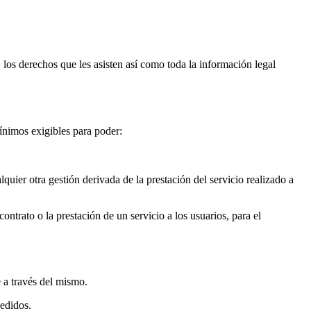
 los derechos que les asisten así como toda la información legal
mínimos exigibles para poder:
quier otra gestión derivada de la prestación del servicio realizado a
ontrato o la prestación de un servicio a los usuarios, para el
e a través del mismo.
pedidos.