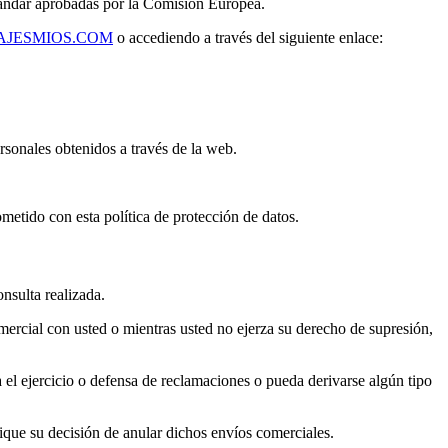
estándar aprobadas por la Comisión Europea.
JESMIOS.COM
o accediendo a través del siguiente enlace:
rsonales obtenidos a través de la web.
metido con esta política de protección de datos.
nsulta realizada.
mercial con usted o mientras usted no ejerza su derecho de supresión,
el ejercicio o defensa de reclamaciones o pueda derivarse algún tipo
que su decisión de anular dichos envíos comerciales.