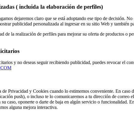
zadas ( incluida la elaboración de perfiles)
hagamos dejaremos claro que se está adoptando ese tipo de decisió
mostrar publicidad personalizada al ingresar en su sitio Web y también 
a realización de perfiles para mejorar su oferta de productos o perso
icitarios
licitarios y no deseas seguir recibiendo publicidad, puedes revocar el c
.COM
 de Privacidad y Cookies cuando lo estimemos conveniente. En caso de q
icación push), o incluso te lo comunicaremos a tu dirección de correo el
 su caso, oponerte o darte de baja en algún servicio o funcionalidad. En
mos alguna mejora interactiva.