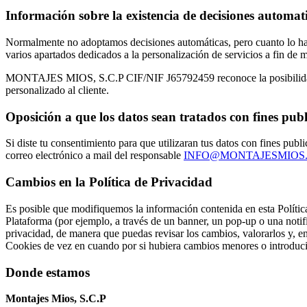
Información sobre la existencia de decisiones automati
Normalmente no adoptamos decisiones automáticas, pero cuanto lo 
varios apartados dedicados a la personalización de servicios a fin de 
MONTAJES MIOS, S.C.P CIF/NIF J65792459 reconoce la posibilidad de l
personalizado al cliente.
Oposición a que los datos sean tratados con fines publ
Si diste tu consentimiento para que utilizaran tus datos con fines pub
correo electrónico a mail del responsable
INFO@MONTAJESMIOS
Cambios en la Política de Privacidad
Es posible que modifiquemos la información contenida en esta Política
Plataforma (por ejemplo, a través de un banner, un pop-up o una notif
privacidad, de manera que puedas revisar los cambios, valorarlos y, en
Cookies de vez en cuando por si hubiera cambios menores o introduci
Donde estamos
Montajes Mios, S.C.P