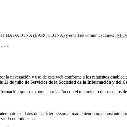
08911 BADALONA (BARCELONA) y email de comunicaciones
INFO
……….
 por la navegación y uso de esta web conforme a los requisitos estableci
e 11 de julio de Servicios de la Sociedad de la Información y del
nformación que se expone en relación con el tratamiento de sus datos de
tamiento de los datos de carácter personal, manteniendo una constante pu
tizando en todo caso: