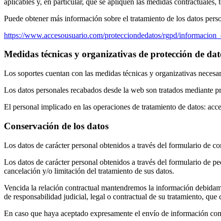
aplicables y, en particular, que se apliquen las medidas contractuales
Puede obtener más información sobre el tratamiento de los datos perso
https://www.accesousuario.com/protecciondedatos/rgpd/informaci
Medidas técnicas y organizativas de protección de dat
Los soportes cuentan con las medidas técnicas y organizativas necesari
Los datos personales recabados desde la web son tratados mediante 
El personal implicado en las operaciones de tratamiento de datos: acc
Conservación de los datos
Los datos de carácter personal obtenidos a través del formulario de co
Los datos de carácter personal obtenidos a través del formulario de p
cancelación y/o limitación del tratamiento de sus datos.
Vencida la relación contractual mantendremos la información debidamen
de responsabilidad judicial, legal o contractual de su tratamiento, que
En caso que haya aceptado expresamente el envío de información come