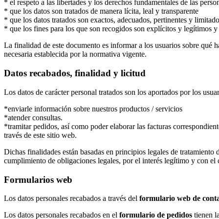
* el respeto a las libertades y los derechos fundamentales de las person
* que los datos son tratados de manera lícita, leal y transparente
* que los datos tratados son exactos, adecuados, pertinentes y limitado
* que los fines para los que son recogidos son explícitos y legítimos 
La finalidad de este documento es informar a los usuarios sobre qué h
necesaria establecida por la normativa vigente.
Datos recabados, finalidad y licitud
Los datos de carácter personal tratados son los aportados por los usuar
*enviarle información sobre nuestros productos / servicios
*atender consultas.
*tramitar pedidos, así como poder elaborar las facturas correspondiente
través de este sitio web.
Dichas finalidades están basadas en principios legales de tratamiento d
cumplimiento de obligaciones legales, por el interés legítimo y con el
Formularios web
Los datos personales recabados a través del
formulario web de cont
Los datos personales recabados en el
formulario de pedidos
tienen la