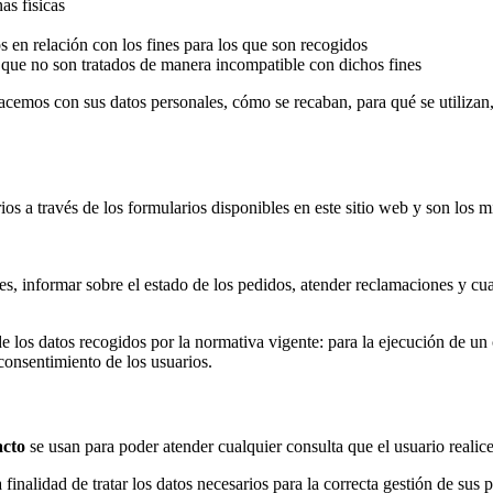
as físicas
s en relación con los fines para los que son recogidos
y que no son tratados de manera incompatible con dichos fines
acemos con sus datos personales, cómo se recaban, para qué se utilizan,
ios a través de los formularios disponibles en este sitio web y son los 
s, informar sobre el estado de los pedidos, atender reclamaciones y cual
e los datos recogidos por la normativa vigente: para la ejecución de un c
 consentimiento de los usuarios.
acto
se usan para poder atender cualquier consulta que el usuario realic
 finalidad de tratar los datos necesarios para la correcta gestión de sus 