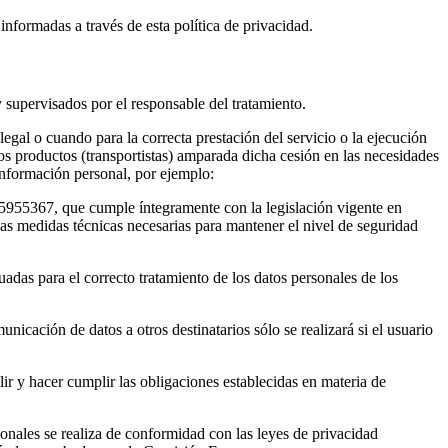
informadas a través de esta política de privacidad.
 supervisados por el responsable del tratamiento.
gal o cuando para la correcta prestación del servicio o la ejecución
los productos (transportistas) amparada dicha cesión en las necesidades
información personal, por ejemplo:
5955367, que cumple íntegramente con la legislación vigente en
as medidas técnicas necesarias para mantener el nivel de seguridad
das para el correcto tratamiento de los datos personales de los
nicación de datos a otros destinatarios sólo se realizará si el usuario
ir y hacer cumplir las obligaciones establecidas en materia de
nales se realiza de conformidad con las leyes de privacidad