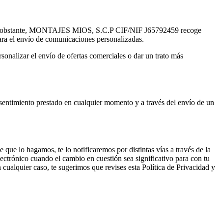
n. No obstante, MONTAJES MIOS, S.C.P CIF/NIF J65792459 recoge
para el envío de comunicaciones personalizadas.
nalizar el envío de ofertas comerciales o dar un trato más
onsentimiento prestado en cualquier momento y a través del envío de un
ue lo hagamos, te lo notificaremos por distintas vías a través de la
ectrónico cuando el cambio en cuestión sea significativo para con tu
 cualquier caso, te sugerimos que revises esta Política de Privacidad y