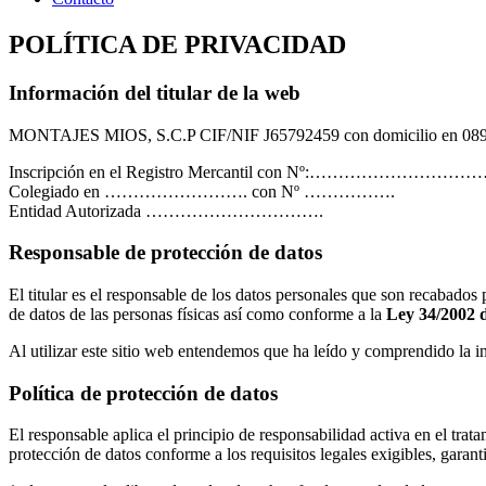
POLÍTICA DE PRIVACIDAD
Información del titular de la web
MONTAJES MIOS, S.C.P CIF/NIF J65792459 con domicilio en 
Inscripción en el Registro Mercantil con Nº:………………………
Colegiado en ……………………. con Nº …………….
Entidad Autorizada ………………………….
Responsable de protección de datos
El titular es el responsable de los datos personales que son recabados
de datos de las personas físicas así como conforme a la
Ley 34/2002 d
Al utilizar este sitio web entendemos que ha leído y comprendido la i
Política de protección de datos
El responsable aplica el principio de responsabilidad activa en el tra
protección de datos conforme a los requisitos legales exigibles, garan